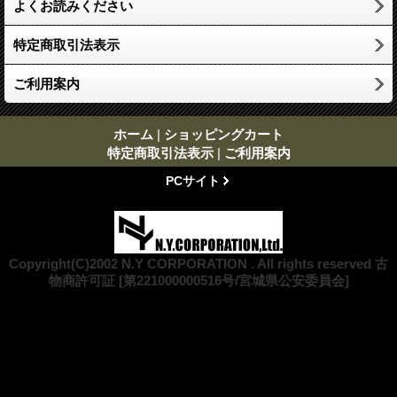
よくお読みください
特定商取引法表示
ご利用案内
ホーム
|
ショッピングカート
特定商取引法表示
|
ご利用案内
PCサイト
Copyright(C)2002 N.Y CORPORATION . All rights reserved 古
物商許可証 [第221000000516号/宮城県公安委員会]