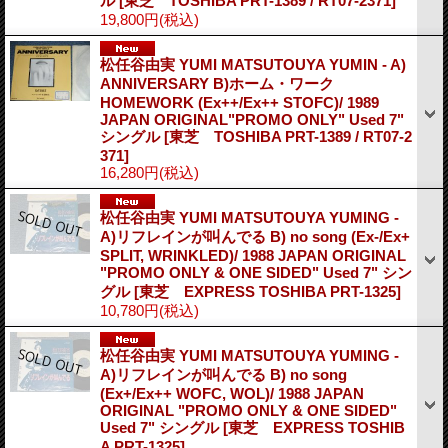
ル
[東芝 TOSHIBA PRT-1389 / RT07-2371]
19,800円
(税込)
松任谷由実 YUMI MATSUTOUYA YUMIN - A)
ANNIVERSARY B)ホーム・ワーク
HOMEWORK (Ex++/Ex++ STOFC)/ 1989
JAPAN ORIGINAL"PROMO ONLY" Used 7"
シングル
[東芝 TOSHIBA PRT-1389 / RT07-2
371]
16,280円
(税込)
松任谷由実 YUMI MATSUTOUYA YUMING -
A)リフレインが叫んでる B) no song (Ex-/Ex+
SPLIT, WRINKLED)/ 1988 JAPAN ORIGINAL
"PROMO ONLY & ONE SIDED" Used 7" シン
グル
[東芝 EXPRESS TOSHIBA PRT-1325]
10,780円
(税込)
松任谷由実 YUMI MATSUTOUYA YUMING -
A)リフレインが叫んでる B) no song
(Ex+/Ex++ WOFC, WOL)/ 1988 JAPAN
ORIGINAL "PROMO ONLY & ONE SIDED"
Used 7" シングル
[東芝 EXPRESS TOSHIB
A PRT-1325]