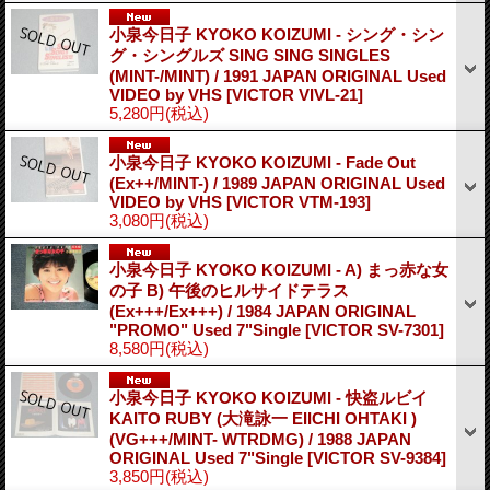
小泉今日子 KYOKO KOIZUMI - シング・シン
グ・シングルズ SING SING SINGLES
(MINT-/MINT) / 1991 JAPAN ORIGINAL Used
VIDEO by VHS
[VICTOR VIVL-21]
5,280円
(税込)
小泉今日子 KYOKO KOIZUMI - Fade Out
(Ex++/MINT-) / 1989 JAPAN ORIGINAL Used
VIDEO by VHS
[VICTOR VTM-193]
3,080円
(税込)
小泉今日子 KYOKO KOIZUMI - A) まっ赤な女
の子 B) 午後のヒルサイドテラス
(Ex+++/Ex+++) / 1984 JAPAN ORIGINAL
"PROMO" Used 7"Single
[VICTOR SV-7301]
8,580円
(税込)
小泉今日子 KYOKO KOIZUMI - 快盗ルビイ
KAITO RUBY (大滝詠一 EIICHI OHTAKI )
(VG+++/MINT- WTRDMG) / 1988 JAPAN
ORIGINAL Used 7"Single
[VICTOR SV-9384]
3,850円
(税込)