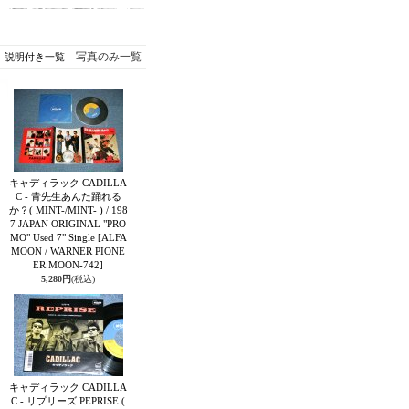
写真のみ一覧
説明付き一覧
キャディラック CADILLA
C - 青先生あんた踊れる
か？( MINT-/MINT- ) / 198
7 JAPAN ORIGINAL "PRO
MO" Used 7" Single
[ALFA
MOON / WARNER PIONE
ER MOON-742]
5,280円
(税込)
キャディラック CADILLA
C - リプリーズ PEPRISE (