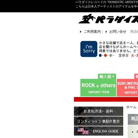
パラダイスレコードの "DOMESTIC ARTIS
こちらは日本人アーティストのアイテムを中
ご利用案内
｜
お問い合せ
商品
ホーム
商