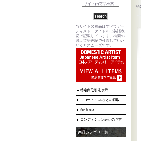
サイト内商品検索：
登
当サイトの商品はすべてアー
ティスト・タイトルは英語表
記で記載しています。検索の
際は英語表記で検索していた
だくとスムーズです。
特定商取引法表示
レコード・CDなどの買取
for forein
コンディション表記の見方
商品カテゴリ一覧