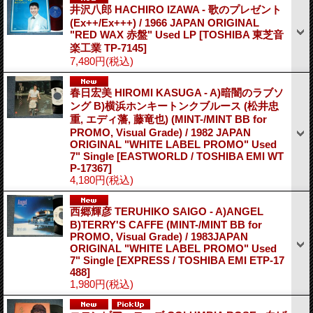
井沢八郎 HACHIRO IZAWA - 歌のプレゼント
(Ex++/Ex+++) / 1966 JAPAN ORIGINAL
"RED WAX 赤盤" Used LP
[TOSHIBA 東芝音
楽工業 TP-7145]
7,480円
(税込)
春日宏美 HIROMI KASUGA - A)暗闇のラブソ
ング B)横浜ホンキートンクブルース (松井忠
重, エディ藩, 藤竜也) (MINT-/MINT BB for
PROMO, Visual Grade) / 1982 JAPAN
ORIGINAL "WHITE LABEL PROMO" Used
7" Single
[EASTWORLD / TOSHIBA EMI WT
P-17367]
4,180円
(税込)
西郷輝彦 TERUHIKO SAIGO - A)ANGEL
B)TERRY'S CAFFE (MINT-/MINT BB for
PROMO, Visual Grade) / 1983JAPAN
ORIGINAL "WHITE LABEL PROMO" Used
7" Single
[EXPRESS / TOSHIBA EMI ETP-17
488]
1,980円
(税込)