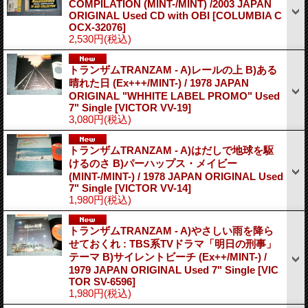
COMPILATION (MINT-/MINT) /2003 JAPAN
ORIGINAL Used CD with OBI
[COLUMBIA C
OCX-32076]
2,530円
(税込)
トランザムTRANZAM - A)レールの上 B)ある
晴れた日 (Ex+++/MINT-) / 1978 JAPAN
ORIGINAL "WHHITE LABEL PROMO" Used
7" Single
[VICTOR VV-19]
3,080円
(税込)
トランザムTRANZAM - A)はだしで地球を駆
けるのさ B)パーハップス・メイビー
(MINT-/MINT-) / 1978 JAPAN ORIGINAL Used
7" Single
[VICTOR VV-14]
1,980円
(税込)
トランザムTRANZAM - A)やさしい雨を降ら
せておくれ : TBS系TVドラマ「明日の刑事」
テーマ B)サイレントビーチ (Ex++/MINT-) /
1979 JAPAN ORIGINAL Used 7" Single
[VIC
TOR SV-6596]
1,980円
(税込)