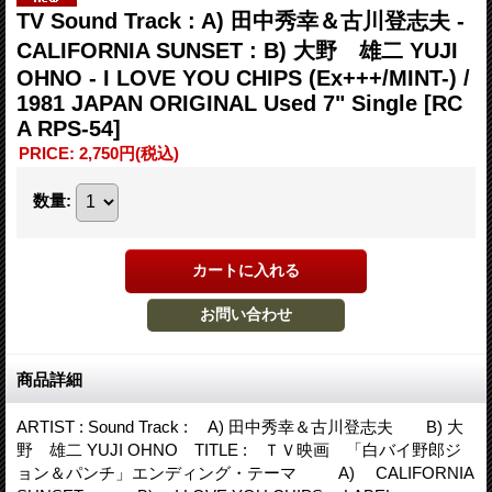
TV Sound Track : A) 田中秀幸＆古川登志夫 -
CALIFORNIA SUNSET : B) 大野 雄二 YUJI
OHNO - I LOVE YOU CHIPS (Ex+++/MINT-) /
1981 JAPAN ORIGINAL Used 7" Single
[RC
A RPS-54]
PRICE
:
2,750円
(税込)
数量
:
商品詳細
ARTIST : Sound Track : A) 田中秀幸＆古川登志夫 B) 大
野 雄二 YUJI OHNO TITLE : ＴＶ映画 「白バイ野郎ジ
ョン＆パンチ」エンディング・テーマ A) CALIFORNIA