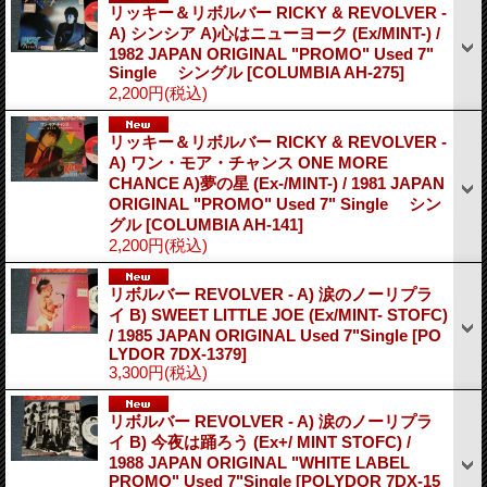
リッキー＆リボルバー RICKY & REVOLVER -
A) シンシア A)心はニューヨーク (Ex/MINT-) /
1982 JAPAN ORIGINAL "PROMO" Used 7"
Single シングル
[COLUMBIA AH-275]
2,200円
(税込)
リッキー＆リボルバー RICKY & REVOLVER -
A) ワン・モア・チャンス ONE MORE
CHANCE A)夢の星 (Ex-/MINT-) / 1981 JAPAN
ORIGINAL "PROMO" Used 7" Single シン
グル
[COLUMBIA AH-141]
2,200円
(税込)
リボルバー REVOLVER - A) 涙のノーリプラ
イ B) SWEET LITTLE JOE (Ex/MINT- STOFC)
/ 1985 JAPAN ORIGINAL Used 7"Single
[PO
LYDOR 7DX-1379]
3,300円
(税込)
リボルバー REVOLVER - A) 涙のノーリプラ
イ B) 今夜は踊ろう (Ex+/ MINT STOFC) /
1988 JAPAN ORIGINAL "WHITE LABEL
PROMO" Used 7"Single
[POLYDOR 7DX-15