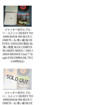
ジャッキー吉川とブル
ー・コメッツ JACKEY YO
SHIKAWA & HIS BLUE C
OMETS - A) 青い瞳 BLUE
EYES ( ENGLISH 英語) B)
青い彗星 BLUE COMETS
'66 (MINT-/MINT) / 1983 J
APAN REISSUE Used 7" Si
ngle
[COLUMBIA AK-791]
1,320円
(税込)
ジャッキー吉川とブル
ー・コメッツ JACKEY YO
SHIKAWA & HIS BLUE C
OMETS - A) 青い瞳 BLUE