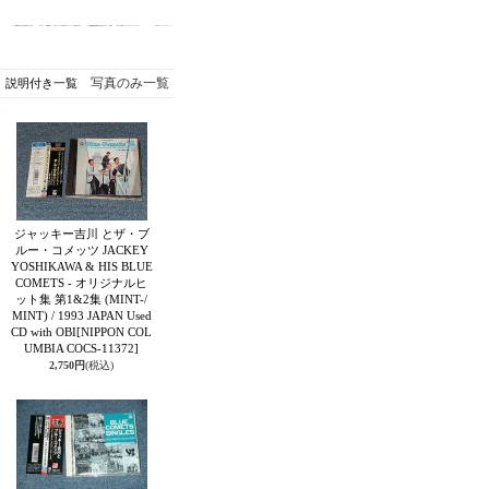
写真のみ一覧
説明付き一覧
ジャッキー吉川 とザ・ブ
ルー・コメッツ JACKEY
YOSHIKAWA & HIS BLUE
COMETS - オリジナルヒ
ット集 第1&2集 (MINT-/
MINT) / 1993 JAPAN Used
CD with OBI
[NIPPON COL
UMBIA COCS-11372]
2,750円
(税込)