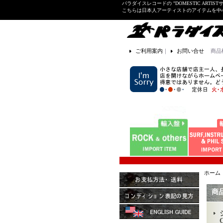
パラダイスレコードの "DOMESTIC ARTIS
こちらは日本人アーティストのアイテムを中
ご利用案内
｜
お問い合せ
商品
ホーム
商