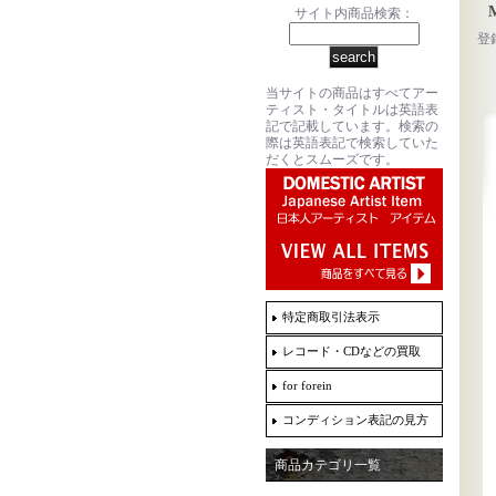
サイト内商品検索：
登
当サイトの商品はすべてアー
ティスト・タイトルは英語表
記で記載しています。検索の
際は英語表記で検索していた
だくとスムーズです。
特定商取引法表示
レコード・CDなどの買取
for forein
コンディション表記の見方
商品カテゴリ一覧