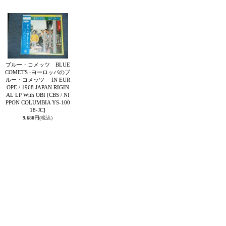
ブルー・コメッツ BLUE
COMETS -ヨーロッパのブ
ルー・コメッツ IN EUR
OPE / 1968 JAPAN RIGIN
AL LP With OBI
[CBS / NI
PPON COLUMBIA YS-100
18-JC]
9,680円
(税込)