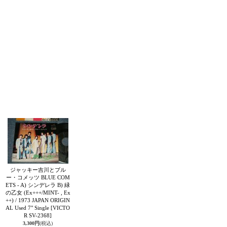
ジャッキー吉川とブル
ー・コメッツ BLUE COM
ETS - A) シンデレラ B) 緑
の乙女 (Ex+++/MINT- , Ex
++) / 1973 JAPAN ORIGIN
AL Used 7" Single
[VICTO
R SV-2368]
3,300円
(税込)