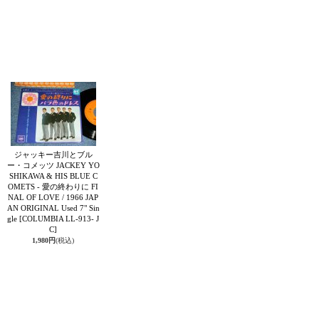
ジャッキー吉川とブル
ー・コメッツ JACKEY YO
SHIKAWA & HIS BLUE C
OMETS - 愛の終わりに FI
NAL OF LOVE / 1966 JAP
AN ORIGINAL Used 7" Sin
gle
[COLUMBIA LL-913- J
C]
1,980円
(税込)