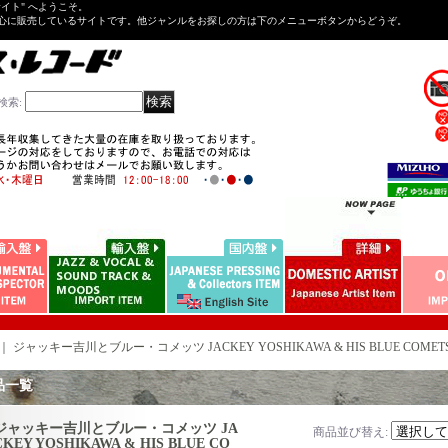
Tサイト" へようこそ。
心に販売しているサイトです。他ジャンルをお探しの方は下のメニューボタンからどうぞ。
検索
:
｜
ジャッキー吉川とブルー・コメッツ JACKEY YOSHIKAWA & HIS BLUE COMET
品一覧
ジャッキー吉川とブルー・コメッツ JA
商品並び替え
:
CKEY YOSHIKAWA & HIS BLUE CO