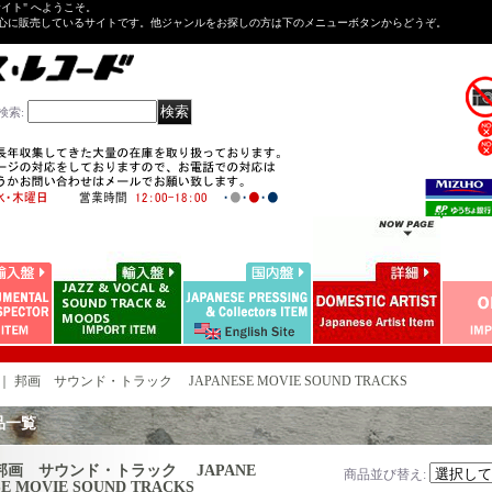
Tサイト" へようこそ。
心に販売しているサイトです。他ジャンルをお探しの方は下のメニューボタンからどうぞ。
検索
:
｜
邦画 サウンド・トラック JAPANESE MOVIE SOUND TRACKS
品一覧
邦画 サウンド・トラック JAPANE
商品並び替え
:
SE MOVIE SOUND TRACKS