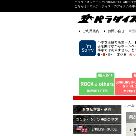
パラダイスレコードの "DOMESTIC ARTIS
こちらは日本人アーティストのアイテムを中
ご利用案内
｜
お問い合せ
商品
ホーム
商