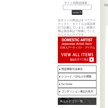
サイト内商品検索：
登
当サイトの商品はすべてアー
ティスト・タイトルは英語表
記で記載しています。検索の
際は英語表記で検索していた
だくとスムーズです。
特定商取引法表示
レコード・CDなどの買取
for forein
コンディション表記の見方
商品カテゴリ一覧