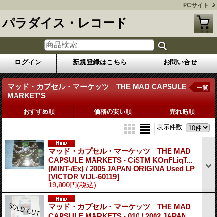
PCサイト
パラダイス・レコード
ログイン
新規登録はこちら
お問い合せ
マッド・カプセル・マーケッツ THE MAD CAPSULE
一覧
MARKET'S
おすすめ順
価格の安い順
売れ筋順
表示件数
:
マッド・カプセル・マーケッツ THE MAD
CAPSULE MARKETS - CiSTM KOnFLiqT...
(MINT-/Ex) / 2005 JAPAN ORIGINA Used LP
[VICTOR VIJL-60119]
19,800円
(税込)
マッド・カプセル・マーケッツ THE MAD
CAPSULE MARKETS - 010 / 2002 JAPAN