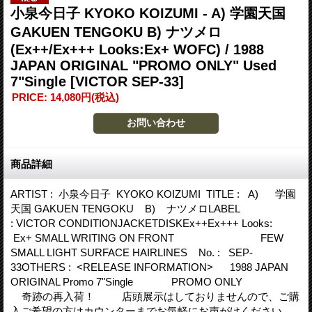
小泉今日子 KYOKO KOIZUMI - A) 学園天国
GAKUEN TENGOKU B) ナツメロ
(Ex++/Ex+++ Looks:Ex+ WOFC) / 1988
JAPAN ORIGINAL "PROMO ONLY" Used
7"Single
[VICTOR SEP-33]
PRICE
:
14,080円
(税込)
商品詳細
ARTIST : 小泉今日子 KYOKO KOIZUMI TITLE : A) 学園
天国 GAKUEN TENGOKU B) ナツメロLABEL
: VICTOR CONDITIONJACKETDISKEx++Ex+++ Looks:
Ex+ SMALL WRITING ON FRONT FEW
SMALL LIGHT SURFACE HAIRLINES No. : SEP-
33OTHERS : <RELEASE INFORMATION> 1988 JAPAN
ORIGINAL Promo 7"Single PROMO ONLY
奇跡の再入荷！ 店頭展示はしておりませんので、ご購
入ご希望の方はカウンターまでお気軽にお声がけください。