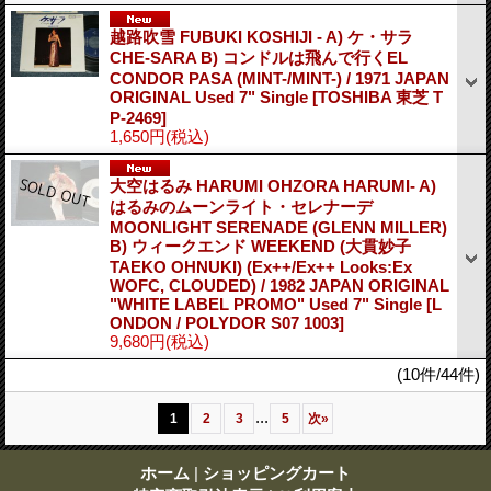
越路吹雪 FUBUKI KOSHIJI - A) ケ・サラ
CHE-SARA B) コンドルは飛んで行くEL
CONDOR PASA (MINT-/MINT-) / 1971 JAPAN
ORIGINAL Used 7" Single
[TOSHIBA 東芝 T
P-2469]
1,650円
(税込)
大空はるみ HARUMI OHZORA HARUMI- A)
はるみのムーンライト・セレナーデ
MOONLIGHT SERENADE (GLENN MILLER)
B) ウィークエンド WEEKEND (大貫妙子
TAEKO OHNUKI) (Ex++/Ex++ Looks:Ex
WOFC, CLOUDED) / 1982 JAPAN ORIGINAL
"WHITE LABEL PROMO" Used 7" Single
[L
ONDON / POLYDOR S07 1003]
9,680円
(税込)
(10件/44件)
...
1
2
3
5
次
»
ホーム
|
ショッピングカート