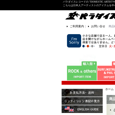
パラダイスレコードの "DOMESTIC ARTIS
こちらは日本人アーティストのアイテムを中
ご利用案内
｜
お問い合せ
商品
ホーム
商