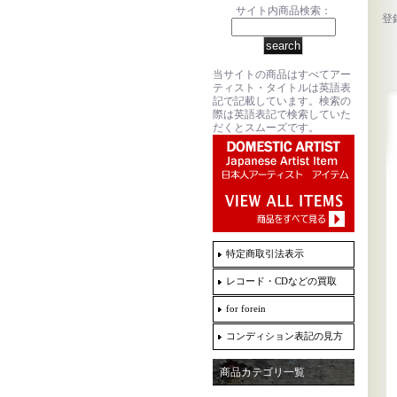
サイト内商品検索：
登
当サイトの商品はすべてアー
ティスト・タイトルは英語表
記で記載しています。検索の
際は英語表記で検索していた
だくとスムーズです。
特定商取引法表示
レコード・CDなどの買取
for forein
コンディション表記の見方
商品カテゴリ一覧