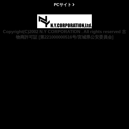
PCサイト
Copyright(C)2002 N.Y CORPORATION . All rights reserved 古
物商許可証 [第221000000516号/宮城県公安委員会]