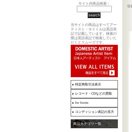
サイト内商品検索：
登
当サイトの商品はすべてアー
ティスト・タイトルは英語表
記で記載しています。検索の
際は英語表記で検索していた
だくとスムーズです。
特定商取引法表示
レコード・CDなどの買取
for forein
コンディション表記の見方
商品カテゴリ一覧