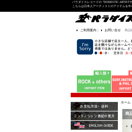
パラダイスレコードの "DOMESTIC ARTIS
こちらは日本人アーティストのアイテムを中
ご利用案内
｜
お問い合せ
商品
ホーム
商