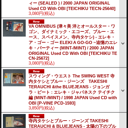
ィー (SEALED ) / 2000 JAPAN ORIGINAL
Used CD With OBI
[TEICHIKU TECN-25640]
3,080円
(税込)
VA OMNIBUS (津々美 洋とオールスター・ワ
ゴン、ダイナミック・エコーズ、ブルー・エ
ース、スペイスメン、寺内タケシ) - エレキ・
ア・ゴー・ゴー ELEKI A GO-GO ~追憶のエレ
キ・パーティー (MINT-/MINT) / 2000 JAPAN
ORIGINAL Used CD With OBI
[TEICHIKU TE
CN-25672]
3,080円
(税込)
スウィング・ウエスト The SWING WEST 寺
内タケシとブルー・ジーンズ TAKESHI
TERAUCHI &the BLUEJEANS - ジョンガ
ラ・ビート : エレキ・ジャパネスク テイチク
編 (MINT-/MINT) / 1998 JAPAN Used CD with
OBI
[P-VINE PCD-1593]
3,850円
(税込)
寺内タケシとブルー・ジーンズ TAKESHI
TERAUCHI & BLUEJEANS - 太陽の下のブル