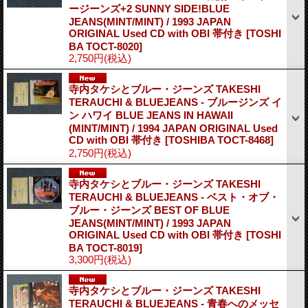
ージーンズ+2 SUNNY SIDE!BLUE
JEANS(MINT/MINT) / 1993 JAPAN
ORIGINAL Used CD with OBI 帯付き
[TOSHI
BA TOCT-8020]
2,750円
(税込)
寺内タケシとブルー・ジーンズ TAKESHI
TERAUCHI & BLUEJEANS - ブルージンズ イ
ン ハワイ BLUE JEANS IN HAWAII
(MINT/MINT) / 1994 JAPAN ORIGINAL Used
CD with OBI 帯付き
[TOSHIBA TOCT-8468]
2,750円
(税込)
寺内タケシとブルー・ジーンズ TAKESHI
TERAUCHI & BLUEJEANS - ベスト・オブ・
ブルー・ジーンズ BEST OF BLUE
JEANS(MINT/MINT) / 1993 JAPAN
ORIGINAL Used CD with OBI 帯付き
[TOSHI
BA TOCT-8019]
3,300円
(税込)
寺内タケシとブルー・ジーンズ TAKESHI
TERAUCHI & BLUEJEANS - 青春へのメッセ