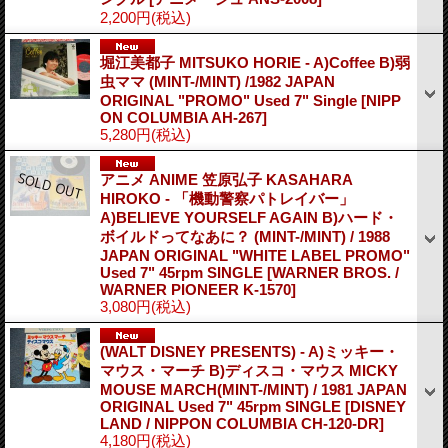
2,200円
(税込)
堀江美都子 MITSUKO HORIE - A)Coffee B)弱
虫ママ (MINT-/MINT) /1982 JAPAN
ORIGINAL "PROMO" Used 7" Single
[NIPP
ON COLUMBIA AH-267]
5,280円
(税込)
アニメ ANIME 笠原弘子 KASAHARA
HIROKO - 「機動警察パトレイバー」
A)BELIEVE YOURSELF AGAIN B)ハード・
ボイルドってなあに？ (MINT-/MINT) / 1988
JAPAN ORIGINAL "WHITE LABEL PROMO"
Used 7" 45rpm SINGLE
[WARNER BROS. /
WARNER PIONEER K-1570]
3,080円
(税込)
(WALT DISNEY PRESENTS) - A)ミッキー・
マウス・マーチ B)ディスコ・マウス MICKY
MOUSE MARCH(MINT-/MINT) / 1981 JAPAN
ORIGINAL Used 7" 45rpm SINGLE
[DISNEY
LAND / NIPPON COLUMBIA CH-120-DR]
4,180円
(税込)