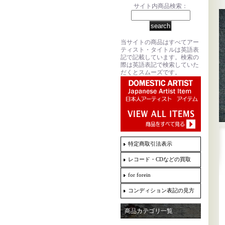
サイト内商品検索：
当サイトの商品はすべてアー
ティスト・タイトルは英語表
記で記載しています。検索の
際は英語表記で検索していた
だくとスムーズです。
特定商取引法表示
レコード・CDなどの買取
for forein
コンディション表記の見方
商品カテゴリ一覧