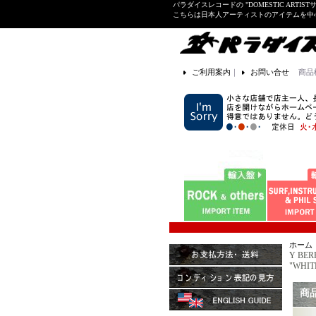
パラダイスレコードの "DOMESTIC ARTIS
こちらは日本人アーティストのアイテムを中
ご利用案内
｜
お問い合せ
商品
ホーム
Y BER
"WHITE
商