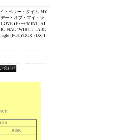
) マイ・ベリー・タイム MY
 バースデー・オブ・マイ・ラ
LOVE (Ex++/MINT- ST
ORIGINAL "WHITE LABE
ingle
[
POLYDOR 7DX-1
LOVE
ION
DISK