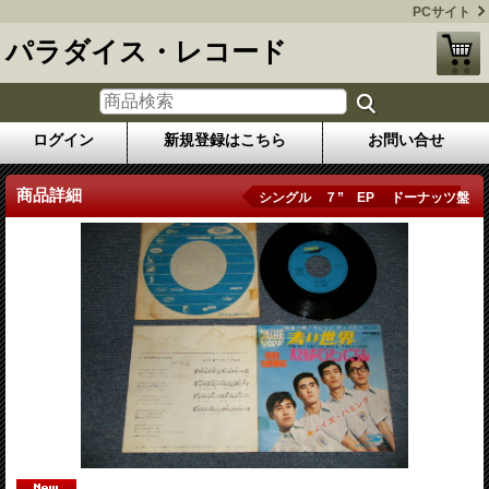
PCサイト
パラダイス・レコード
ログイン
新規登録はこちら
お問い合せ
商品詳細
シングル ７” EP ドーナッツ盤