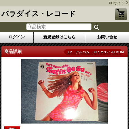
PCサイト
パラダイス・レコード
ログイン
新規登録はこちら
お問い合せ
商品詳細
LP アルバム 30ｃｍ/12" ALBUM