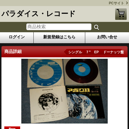
PCサイト
パラダイス・レコード
ログイン
新規登録はこちら
お問い合せ
商品詳細
シングル ７” EP ドーナッツ盤