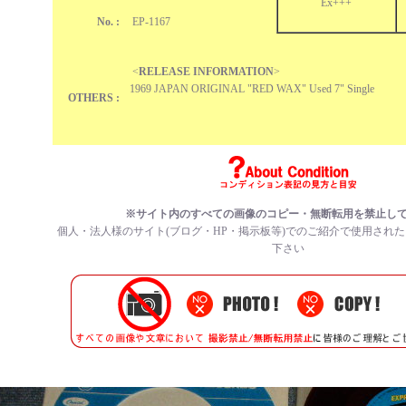
Ex+++
No. :
EP-1167
<
RELEASE INFORMATION
>
1969 JAPAN ORIGINAL "RED WAX" Used 7" Single
OTHERS :
※サイト内のすべての
画像のコピー・無断転用を禁止
し
個人・法人様のサイト(ブログ・HP・掲示板等)でのご紹介で使用され
下さい