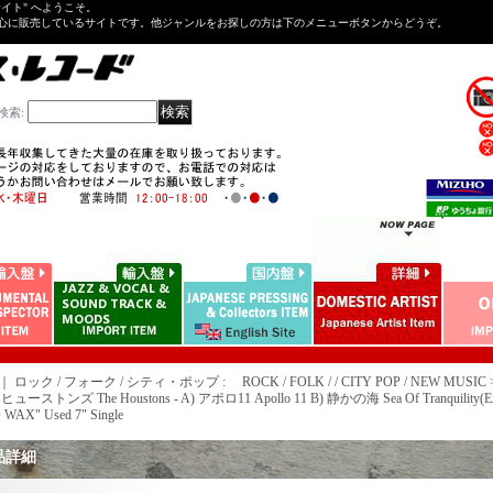
Tサイト" へようこそ。
心に販売しているサイトです。他ジャンルをお探しの方は下のメニューボタンからどうぞ。
検索
:
｜ ロック / フォーク / シティ・ポップ : ROCK / FOLK / / CITY POP / NEW MUSIC 
ューストンズ The Houstons - A) アポロ11 Apollo 11 B) 静かの海 Sea Of Tranquility(Ex
 WAX" Used 7" Single
品詳細