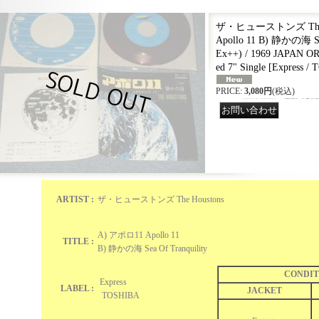
ザ・ヒューストンズ The Ho
Apollo 11 B) 静かの海 Sea
Ex++) / 1969 JAPAN 
ed 7" Single
[
Express /
PRICE
:
3,080円
(税込)
ARTIST :
ザ・ヒューストンズ The Houstons
A) アポロ11 Apollo 11
TITLE :
B) 静かの海 Sea Of Tranquility
CONDIT
Express
LABEL :
JACKET
TOSHIBA