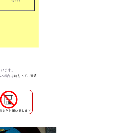
Ex+++
ています。
たい場合は
前もってご連絡