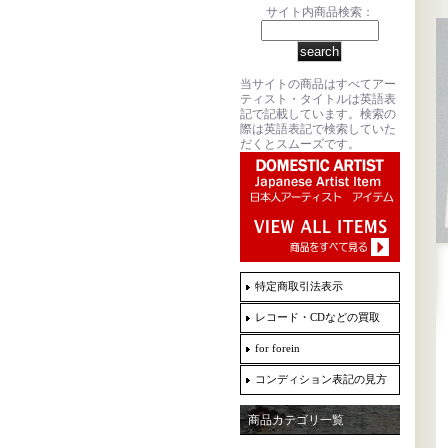
サイト内商品検索：
当サイトの商品はすべてアー
ティスト・タイトルは英語表
記で記載しています。検索の
際は英語表記で検索していた
だくとスムーズです。
特定商取引法表示
レコード・CDなどの買取
for forein
コンディション表記の見方
商品カテゴリ一覧