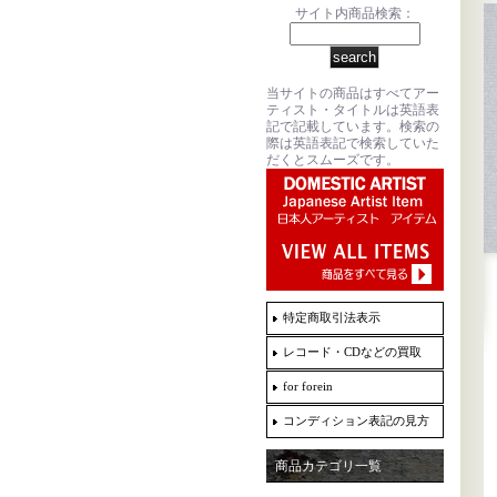
サイト内商品検索：
当サイトの商品はすべてアー
ティスト・タイトルは英語表
記で記載しています。検索の
際は英語表記で検索していた
だくとスムーズです。
特定商取引法表示
レコード・CDなどの買取
for forein
コンディション表記の見方
商品カテゴリ一覧