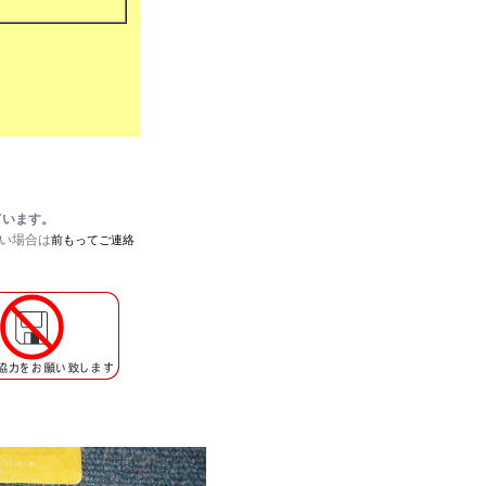
ています。
たい場合は
前もってご連絡