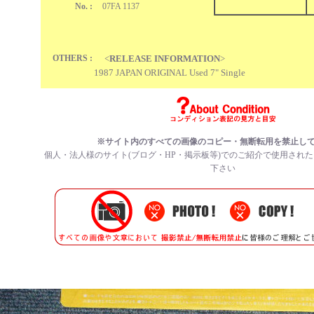
No. :
07FA 1137
OTHERS :
<
RELEASE INFORMATION
>
1987 JAPAN ORIGINAL Used 7" Single
※サイト内のすべての
画像のコピー・無断転用を禁止
し
個人・法人様のサイト(ブログ・HP・掲示板等)でのご紹介で使用され
下さい