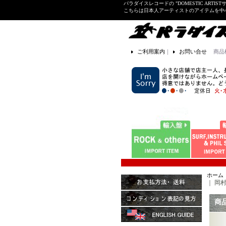
パラダイスレコードの "DOMESTIC ARTIS
こちらは日本人アーティストのアイテムを中
ご利用案内
｜
お問い合せ
商品
ホーム
｜
岡村孝
商