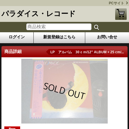
PCサイト
パラダイス・レコード
ログイン
新規登録はこちら
お問い合せ
商品詳細
LP アルバム 30ｃｍ/12" ALBUM + 25 cm/...