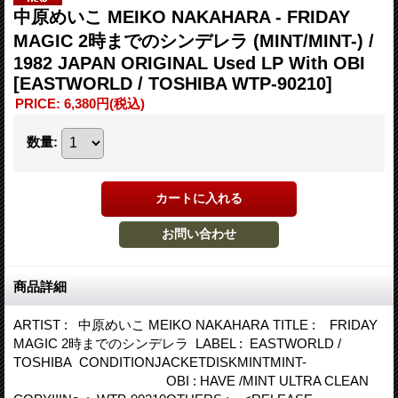
中原めいこ MEIKO NAKAHARA - FRIDAY
MAGIC 2時までのシンデレラ (MINT/MINT-) /
1982 JAPAN ORIGINAL Used LP With OBI
[EASTWORLD / TOSHIBA WTP-90210]
PRICE
:
6,380円
(税込)
数量
:
商品詳細
ARTIST : 中原めいこ MEIKO NAKAHARA TITLE : FRIDAY
MAGIC 2時までのシンデレラ LABEL : EASTWORLD /
TOSHIBA CONDITIONJACKETDISKMINTMINT-
OBI : HAVE /MINT ULTRA CLEAN