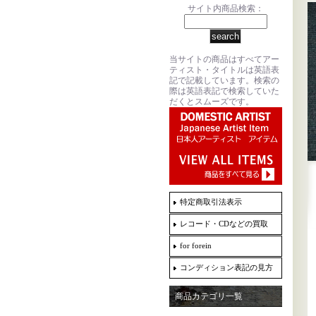
サイト内商品検索：
当サイトの商品はすべてアー
ティスト・タイトルは英語表
記で記載しています。検索の
際は英語表記で検索していた
だくとスムーズです。
特定商取引法表示
レコード・CDなどの買取
for forein
コンディション表記の見方
商品カテゴリ一覧