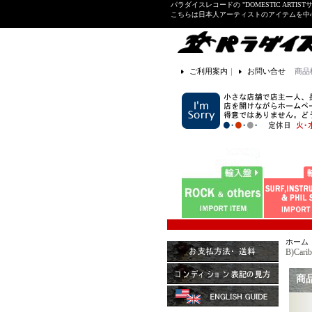
パラダイスレコードの "DOMESTIC ARTIS
こちらは日本人アーティストのアイテムを中
ご利用案内
｜
お問い合せ
商品
ホーム
B)Cari
商