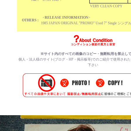
VERY CLEAN COPY
<
RELEASE INFORMATION
>
OTHERS :
1985 JAPAN ORIGINAL "PROMO" Used 7" Single シング
※サイト内のすべての
画像のコピー・無断転用を禁止
し
個人・法人様のサイト(ブログ・HP・掲示板等)でのご紹介で使用され
下さい