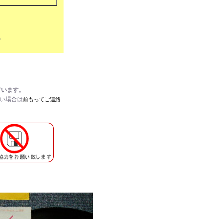
ル
ています。
たい場合は
前もってご連絡