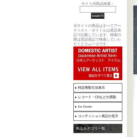
サイト内商品検索：
当サイトの商品はすべてアー
ティスト・タイトルは英語表
記で記載しています。検索の
際は英語表記で検索していた
だくとスムーズです。
特定商取引法表示
レコード・CDなどの買取
for forein
コンディション表記の見方
商品カテゴリ一覧