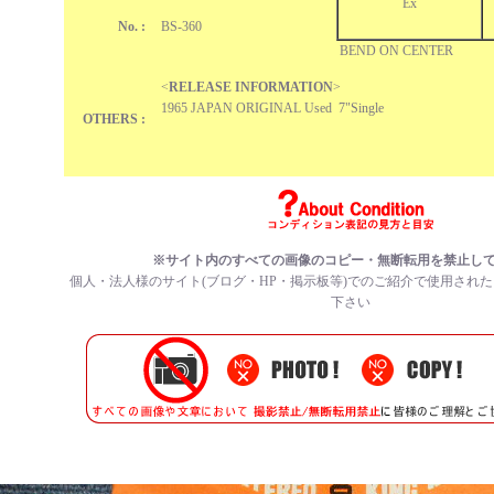
Ex
No. :
BS-360
BEND ON CENT
<
RELEASE INFORMATION
>
1965 JAPAN ORIGINAL Used 7"Single
OTHERS :
※サイト内のすべての
画像のコピー・無断転用を禁止
し
個人・法人様のサイト(ブログ・HP・掲示板等)でのご紹介で使用され
下さい