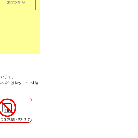
未開封新品
ています。
たい場合は
前もってご連絡