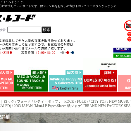
Tサイト" へようこそ。
心に販売しているサイトです。他ジャンルをお探しの方は下のメニューボタンからどうぞ。
検索
:
｜ ロック / フォーク / シティ・ポップ : ROCK / FOLK / / CITY POP / NEW MUSIC 
SEALED) / 2003 JAPAN "Mini-LP Paper-Sleeve 紙ジャケ" "BRAND NEW FACTORY
品詳細