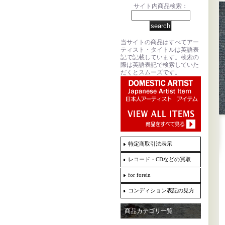
サイト内商品検索：
当サイトの商品はすべてアー
ティスト・タイトルは英語表
記で記載しています。検索の
際は英語表記で検索していた
だくとスムーズです。
特定商取引法表示
レコード・CDなどの買取
for forein
コンディション表記の見方
商品カテゴリ一覧