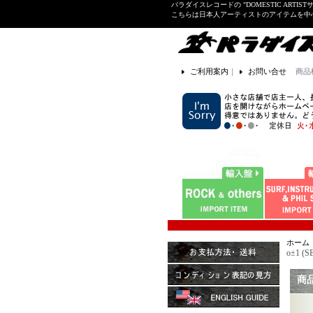
パラダイスレコードの "DOMESTIC ARTIS
こちらは日本人アーティストのアイテムを中
ご利用案内
｜
お問い合せ
商品
ホーム
o±1 (
商