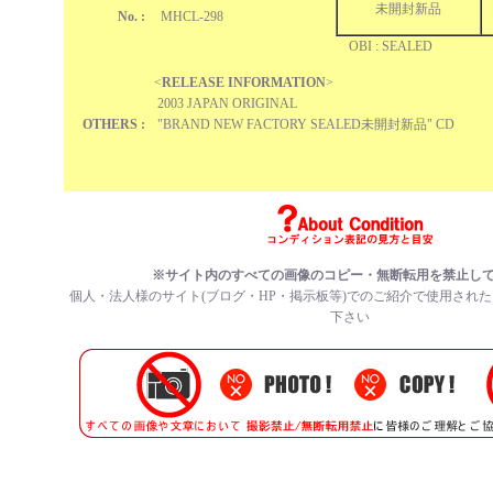
未開封新品
No. :
MHCL-298
OBI : SEALED
<
RELEASE INFORMATION
>
2003 JAPAN ORIGINAL
OTHERS :
"BRAND NEW FACTORY SEALED未開封新品" CD
※サイト内のすべての
画像のコピー・無断転用を禁止
し
個人・法人様のサイト(ブログ・HP・掲示板等)でのご紹介で使用され
下さい