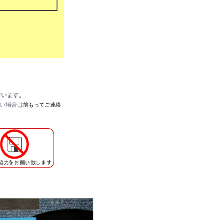
ています。
たい場合は
前もってご連絡