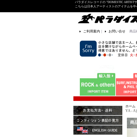
パラダイスレコードの "DOMESTIC ARTIS
こちらは日本人アーティストのアイテムを中
ご利用案内
｜
お問い合せ
商品
ホーム
YA - 
商