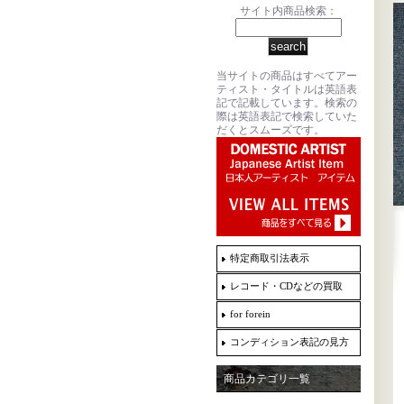
サイト内商品検索：
当サイトの商品はすべてアー
ティスト・タイトルは英語表
記で記載しています。検索の
際は英語表記で検索していた
だくとスムーズです。
特定商取引法表示
レコード・CDなどの買取
for forein
コンディション表記の見方
商品カテゴリ一覧