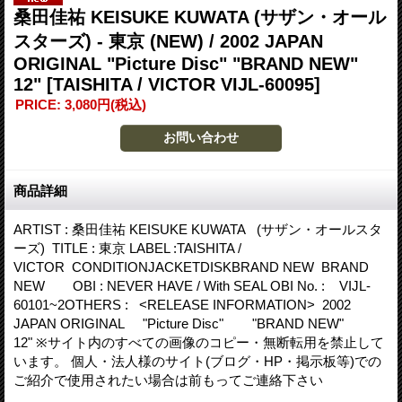
桑田佳祐 KEISUKE KUWATA (サザン・オール
スターズ) - 東京 (NEW) / 2002 JAPAN
ORIGINAL "Picture Disc" "BRAND NEW"
12"
[TAISHITA / VICTOR VIJL-60095]
PRICE
:
3,080円
(税込)
商品詳細
ARTIST : 桑田佳祐 KEISUKE KUWATA (サザン・オールスタ
ーズ) TITLE : 東京 LABEL :TAISHITA /
VICTOR CONDITIONJACKETDISKBRAND NEW BRAND
NEW OBI : NEVER HAVE / With SEAL OBI No. : VIJL-
60101~2OTHERS : <RELEASE INFORMATION> 2002
JAPAN ORIGINAL "Picture Disc" "BRAND NEW"
12" ※サイト内のすべての画像のコピー・無断転用を禁止して
います。 個人・法人様のサイト(ブログ・HP・掲示板等)での
ご紹介で使用されたい場合は前もってご連絡下さい