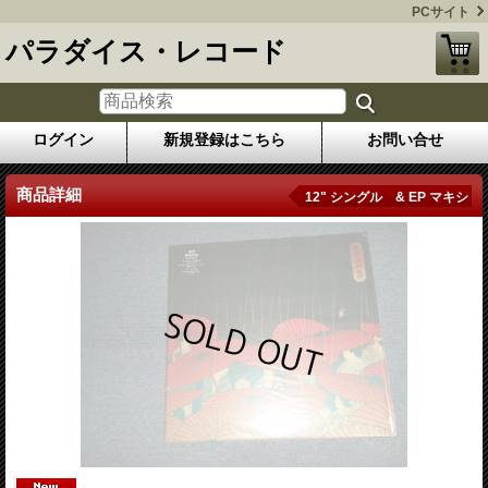
PCサイト
パラダイス・レコード
ログイン
新規登録はこちら
お問い合せ
商品詳細
12" シングル & EP マキシ