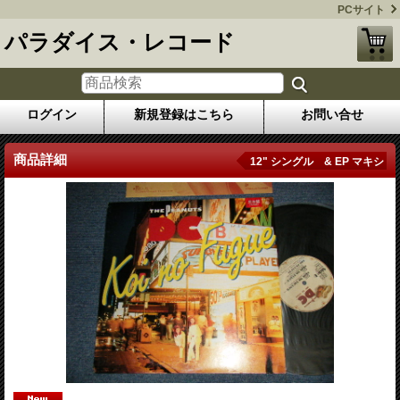
PCサイト
パラダイス・レコード
ログイン
新規登録はこちら
お問い合せ
商品詳細
12" シングル & EP マキシ