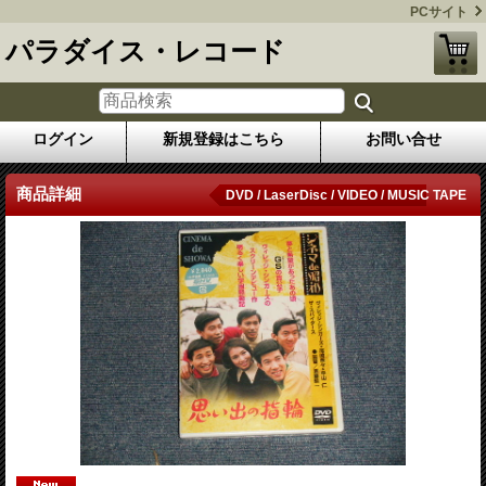
PCサイト
パラダイス・レコード
ログイン
新規登録はこちら
お問い合せ
商品詳細
DVD / LaserDisc / VIDEO / MUSIC TAPE