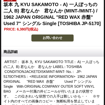
坂本 九 KYU SAKAMOTO - A) 一人ぼっちの
二人 B) 君なんか 君なんか (MINT-/MINT-) /
1962 JAPAN ORIGINAL "RED WAX 赤盤"
Used 7" シングル Single
[TOSHIBA JP-5170]
PRICE
:
6,380円
(税込)
商品詳細
ARTIST : 坂本 九 KYU SAKAMOTO TITLE : A) 一人ぼっち
の二人 B) 君なんか 君なんか LABEL : TOSHIBA
CONDITIONJACKETDISKMINT-MINT- No. : JP-
5170OTHERS : <RELEASE INFORMATION> 1962 JAPAN
ORIGINAL "RED WAX 赤盤" Used 7" シングル
Single With ORIGINAL COMPANY OUTER SOFT VINYL
BAG メーカー付属の外ビニールが付いたままの状態で
す。 この位きれいな状態での入手は難しいかも・・ ※サ
イト内のすべての画像のコピー・無断転用を禁止していま