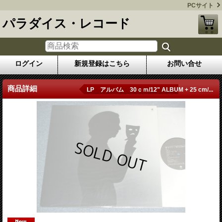
PCサイト
パラダイス・レコード
ログイン
新規登録はこちら
お問い合せ
商品詳細
LP アルバム 30ｃｍ/12" ALBUM + 25 cm/...