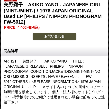
矢野顕子 AKIKO YANO - JAPANESE GIRL
(MINT-/MINT-) / 1976 JAPAN ORIGINAL
Used LP
[PHILIPS / NIPPON PHONOGRAM
FW-5012]
PRICE
:
4,400円
(税込)
商品詳細
ARTIST : 矢野顕子 AKIKO YANO TITLE :
JAPANESE GIRLLABEL : PHILIPS NIPPON
PHONOGRAM CONDITIONJACKETDISKMINT-MINT- NO
OBI / MISSING INSERTS : HAVE / Ex+++No. : FW-
5012 OTHERS : <RELEASE INFORMATION> 1976 JAPAN
ORIGINAL Used LP ※サイト内のすべての画像のコピー・
無断転用を禁止しています。 個人・法人様のサイト(ブログ・
HP・掲示板等)でのご紹介で使用されたい場合は前もってご連
絡下さい