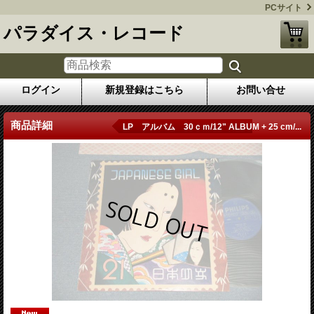
PCサイト
パラダイス・レコード
ログイン
新規登録はこちら
お問い合せ
商品詳細
LP アルバム 30ｃｍ/12" ALBUM + 25 cm/...