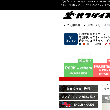
パラダイスレコードの "DOMESTIC ARTIS
こちらは日本人アーティストのアイテムを中
ご利用案内
｜
お問い合せ
商品
ホーム
マラケッシ
商