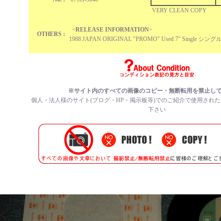
VERY CLEAN COPY
<
RELEASE INFORMATION
>
OTHERS :
1988 JAPAN ORIGINAL "PROMO" Used 7" Single シング
※サイト内のすべての
画像のコピー・無断転用を禁止
し
個人・法人様のサイト(ブログ・HP・掲示板等)でのご紹介で使用され
下さい