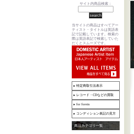
サイト内商品検索：
当サイトの商品はすべてアー
ティスト・タイトルは英語表
記で記載しています。検索の
際は英語表記で検索していた
だくとスムーズです。
特定商取引法表示
レコード・CDなどの買取
for forein
コンディション表記の見方
商品カテゴリ一覧