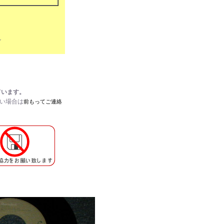
ル
ています。
たい場合は
前もってご連絡