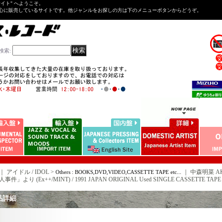
Tサイト" へようこそ。
心に販売しているサイトです。他ジャンルをお探しの方は下のメニューボタンからどうぞ。
検索
:
｜ アイドル / IDOL >
｜
中森明菜 AK
Others : BOOKS,DVD,VIDEO,CASSETTE TAPE etc...
件」より (Ex++/MINT) / 1991 JAPAN ORIGINAL Used SINGLE CASSETTE TAPE
品詳細