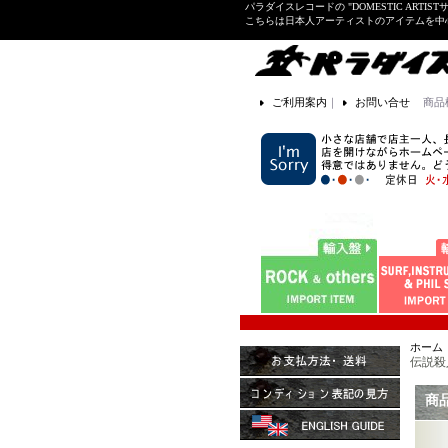
パラダイスレコードの "DOMESTIC ARTIS
こちらは日本人アーティストのアイテムを中
ご利用案内
｜
お問い合せ
商品
ホーム
伝説殺人事
商