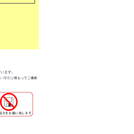
E
ています。
たい場合は
前もってご連絡