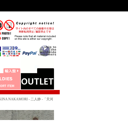
INA NAKAMORI - 二人静 -「天河