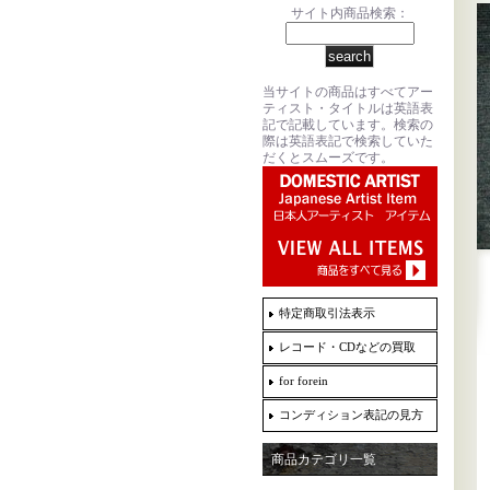
サイト内商品検索：
当サイトの商品はすべてアー
ティスト・タイトルは英語表
記で記載しています。検索の
際は英語表記で検索していた
だくとスムーズです。
特定商取引法表示
レコード・CDなどの買取
for forein
コンディション表記の見方
商品カテゴリ一覧