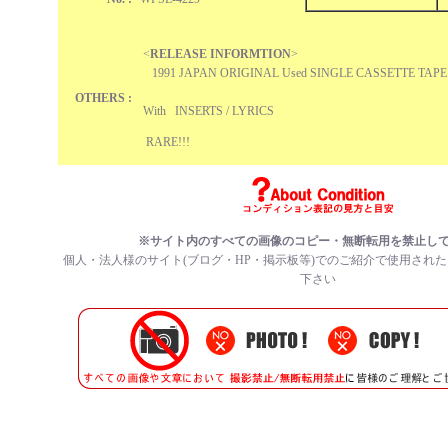
<
RELEASE INFORMTION
>
1991 JAPAN ORIGINAL Used SINGLE CASSETTE TAP
OTHERS :
With INSERTS / LYRICS
RARE!!!
※サイト内のすべての
画像のコピー・無断転用を禁止
し
個人・法人様のサイト(ブログ・HP・掲示板等)でのご紹介で使用され
下さい