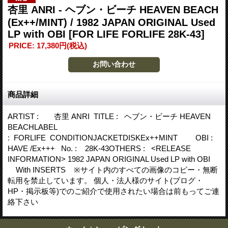
杏里 ANRI - ヘブン・ビーチ HEAVEN BEACH
(Ex++/MINT) / 1982 JAPAN ORIGINAL Used
LP with OBI
[FOR LIFE FORLIFE 28K-43]
PRICE
:
17,380円
(税込)
商品詳細
ARTIST : 杏里 ANRI TITLE : ヘブン・ビーチ HEAVEN
BEACHLABEL
: FORLIFE CONDITIONJACKETDISKEx++MINT OBI :
HAVE /Ex+++ No. : 28K-43OTHERS : <RELEASE
INFORMATION> 1982 JAPAN ORIGINAL Used LP with OBI
With INSERTS ※サイト内のすべての画像のコピー・無断
転用を禁止しています。 個人・法人様のサイト(ブログ・
HP・掲示板等)でのご紹介で使用されたい場合は前もってご連
絡下さい