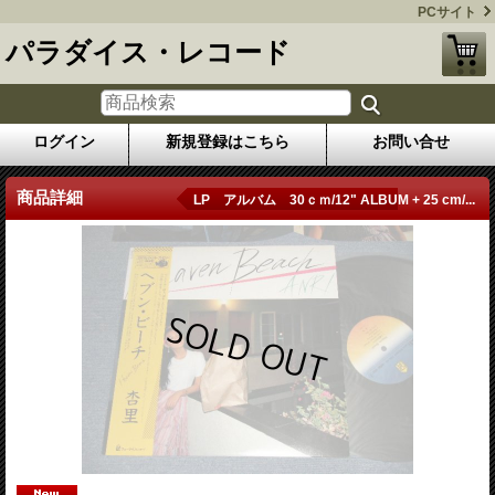
PCサイト
パラダイス・レコード
ログイン
新規登録はこちら
お問い合せ
商品詳細
LP アルバム 30ｃｍ/12" ALBUM + 25 cm/...