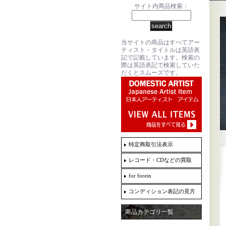
サイト内商品検索：
当サイトの商品はすべてアー
ティスト・タイトルは英語表
記で記載しています。検索の
際は英語表記で検索していた
だくとスムーズです。
特定商取引法表示
レコード・CDなどの買取
for forein
コンディション表記の見方
商品カテゴリ一覧