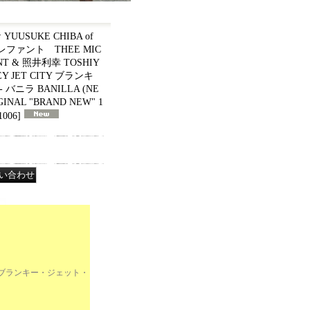
UUSUKE CHIBA of
ァント THEE MIC
NT & 照井利幸 TOSHIY
KEY JET CITY ブランキ
ニラ BANILLA (NE
RIGINAL "BRAND NEW" 1
1006
]
CITY ブランキー・ジェット・