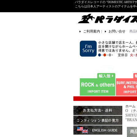
パラダイスレコードの "DOMESTIC ARTIS
こちらは日本人アーティストのアイテムを中
ご利用案内
｜
お問い合せ
商品
ホーム
O （チ
SHIYU
"BRAN
商