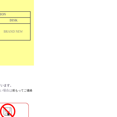
ION
DISK
BRAND NEW
ています。
たい場合は
前もってご連絡