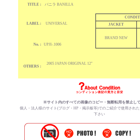
TITLE :
バニラ BANILLA
CONDIT
LABEL :
UNIVERSAL
JACKET
BRAND NEW
No. :
UPJI-.1006
2005 JAPAN ORIGINAL 12"
OTHERS :
※サイト内のすべての
画像のコピー・無断転用を禁止
し
個人・法人様のサイト(ブログ・HP・掲示板等)でのご紹介で使用され
下さい