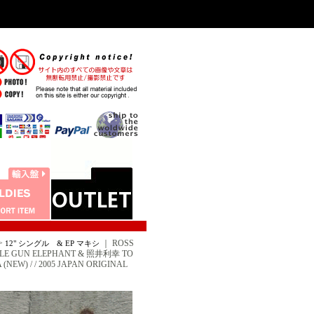
>
｜
ROSS
12" シングル & EP マキシ
 GUN ELEPHANT & 照井利幸 TO
) / / 2005 JAPAN ORIGINAL