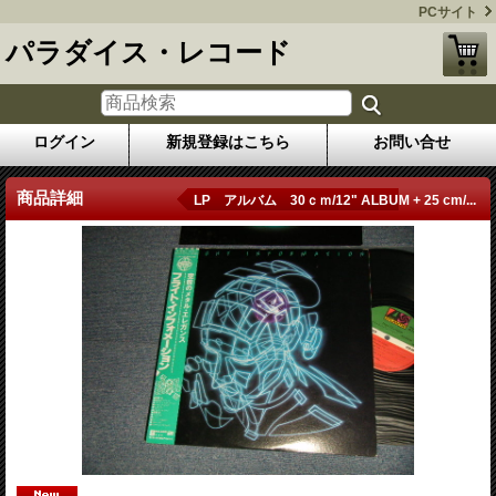
PCサイト
パラダイス・レコード
ログイン
新規登録はこちら
お問い合せ
商品詳細
LP アルバム 30ｃｍ/12" ALBUM + 25 cm/...