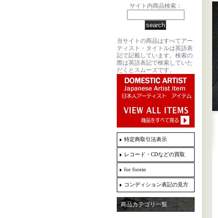
サイト内商品検索：
当サイトの商品はすべてアー
ティスト・タイトルは英語表
記で記載しています。検索の
際は英語表記で検索していた
だくとスムーズです。
特定商取引法表示
レコード・CDなどの買取
for forein
コンディション表記の見方
商品カテゴリ一覧