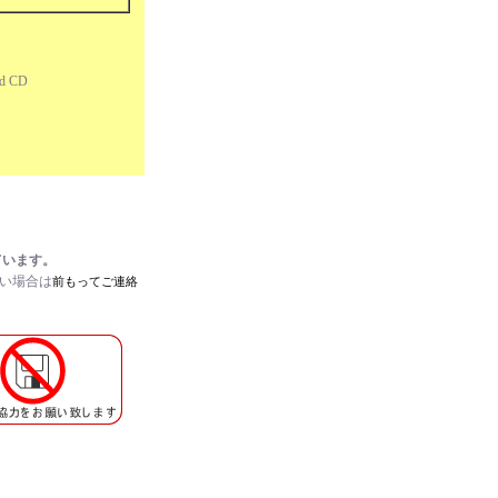
ed CD
ています。
たい場合は
前もってご連絡