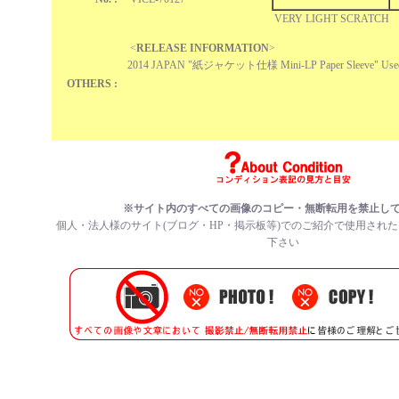
VERY LIGHT SCRATCH
<
RELEASE INFORMATION
>
2014 JAPAN "紙ジャケット仕様 Mini-LP Paper Sleeve" Us
OTHERS :
※サイト内のすべての
画像のコピー・無断転用を禁止
し
個人・法人様のサイト(ブログ・HP・掲示板等)でのご紹介で使用され
下さい