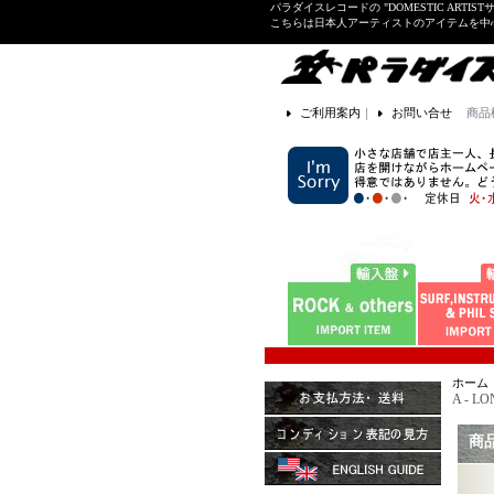
パラダイスレコードの "DOMESTIC ARTIS
こちらは日本人アーティストのアイテムを中
ご利用案内
｜
お問い合せ
商品
ホーム
A - L
商