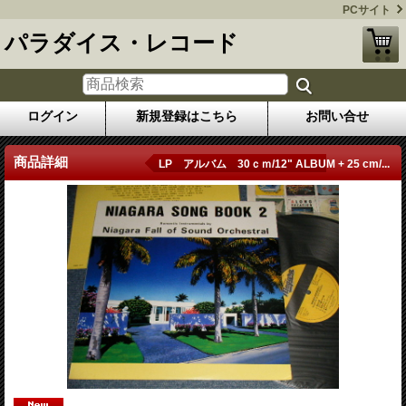
PCサイト
パラダイス・レコード
ログイン
新規登録はこちら
お問い合せ
商品詳細
LP アルバム 30ｃｍ/12" ALBUM + 25 cm/...