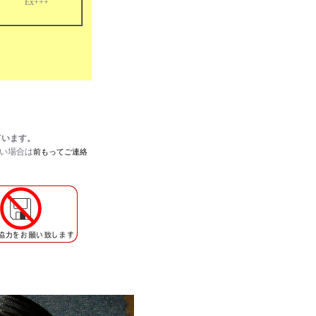
Ex+++
ています。
たい場合は
前もってご連絡