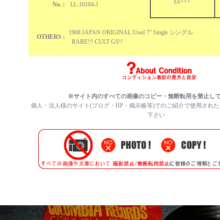
Ex+++
No. :
LL-10104-J
1968 JAPAN ORIGINAL Used 7" Single シングル
OTHERS :
RARE!!! CULT GS!!
※サイト内のすべての
画像のコピー・無断転用を禁止
し
個人・法人様のサイト(ブログ・HP・掲示板等)でのご紹介で使用され
下さい