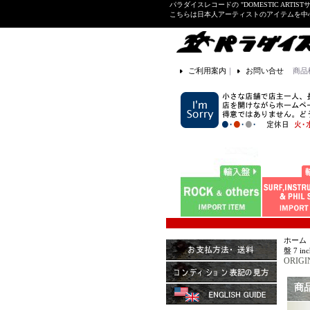
パラダイスレコードの "DOMESTIC ARTIS
こちらは日本人アーティストのアイテムを中
ご利用案内
｜
お問い合せ
商品
ホーム
盤 7 inc
ORIGI
商