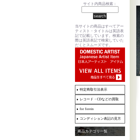
サイト内商品検索：
当サイトの商品はすべてアー
ティスト・タイトルは英語表
記で記載しています。検索の
際は英語表記で検索していた
だくとスムーズです。
特定商取引法表示
レコード・CDなどの買取
for forein
コンディション表記の見方
商品カテゴリ一覧