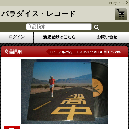
PCサイト
パラダイス・レコード
ログイン
新規登録はこちら
お問い合せ
商品詳細
LP アルバム 30ｃｍ/12" ALBUM + 25 cm/...