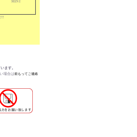
MINT
!!
ています。
たい場合は
前もってご連絡