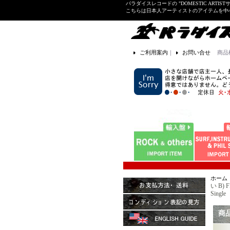
パラダイスレコードの "DOMESTIC ARTIS
こちらは日本人アーティストのアイテムを中
ご利用案内
｜
お問い合せ
商品
ホーム
い B) 
Single
商