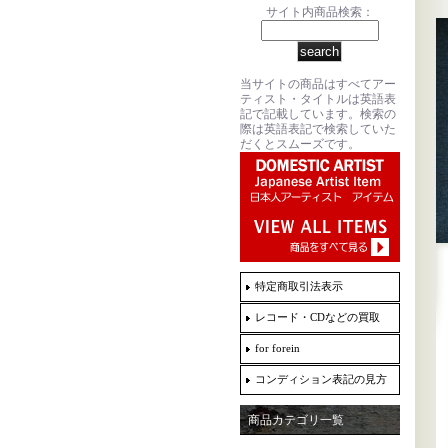
サイト内商品検索：
当サイトの商品はすべてアー
ティスト・タイトルは英語表
記で記載しています。検索の
際は英語表記で検索していた
だくとスムーズです。
特定商取引法表示
レコード・CDなどの買取
for forein
コンディション表記の見方
商品カテゴリ一覧