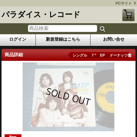
PCサイト
パラダイス・レコード
ログイン
新規登録はこちら
お問い合せ
商品詳細
シングル ７” EP ドーナッツ盤