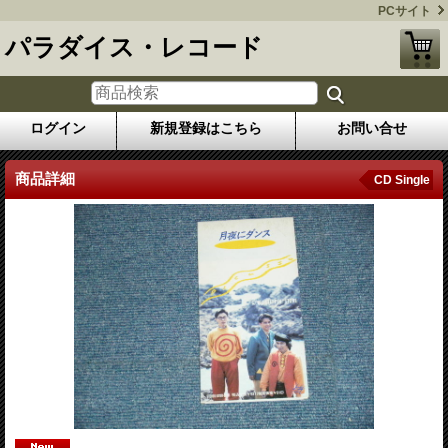
PCサイト
パラダイス・レコード
ログイン
新規登録はこちら
お問い合せ
商品詳細
CD Single