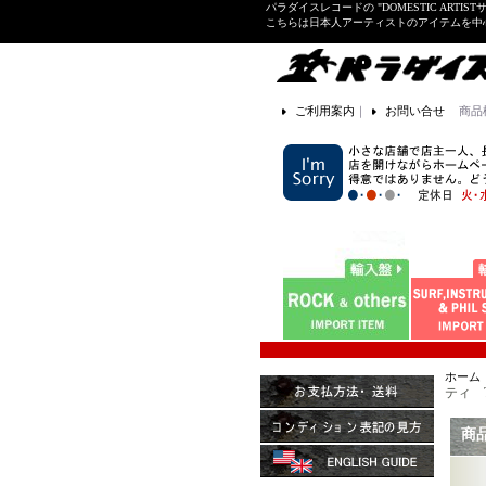
パラダイスレコードの "DOMESTIC ARTIS
こちらは日本人アーティストのアイテムを中
ご利用案内
｜
お問い合せ
商品
ホーム
ティ TH
商