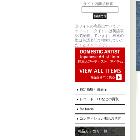
サイト内商品検索：
当サイトの商品はすべてアー
ティスト・タイトルは英語表
記で記載しています。検索の
際は英語表記で検索していた
だくとスムーズです。
特定商取引法表示
レコード・CDなどの買取
for forein
コンディション表記の見方
商品カテゴリ一覧