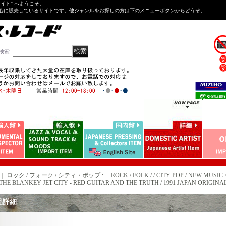
Tサイト" へようこそ。
心に販売しているサイトです。他ジャンルをお探しの方は下のメニューボタンからどうぞ。
検索
:
｜ ロック / フォーク / シティ・ポップ : ROCK / FOLK / / CITY POP / NEW MUSIC 
E BLANKEY JET CITY - RED GUITAR AND THE TRUTH / 1991 JAPAN ORIGINAL Pr
品詳細