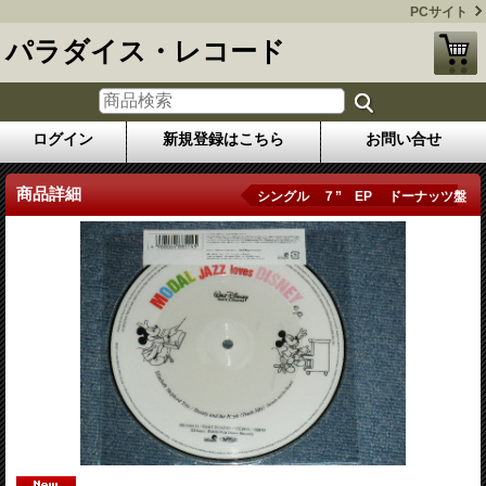
PCサイト
パラダイス・レコード
ログイン
新規登録はこちら
お問い合せ
商品詳細
シングル ７” EP ドーナッツ盤