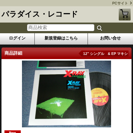
PCサイト
パラダイス・レコード
ログイン
新規登録はこちら
お問い合せ
商品詳細
12" シングル & EP マキシ